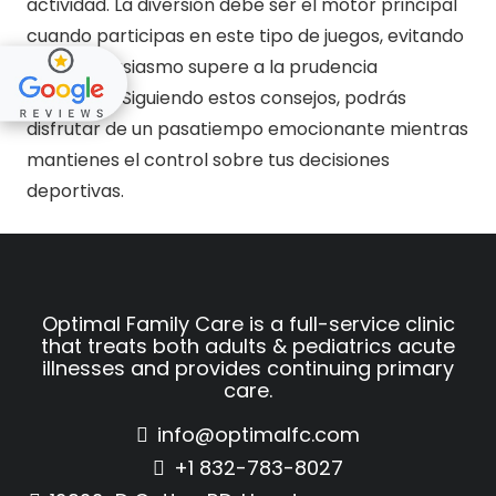
actividad. La diversión debe ser el motor principal
cuando participas en este tipo de juegos, evitando
que el entusiasmo supere a la prudencia
financiera. Siguiendo estos consejos, podrás
disfrutar de un pasatiempo emocionante mientras
mantienes el control sobre tus decisiones
deportivas.
Optimal Family Care is a full-service clinic
that treats both adults & pediatrics acute
illnesses and provides continuing primary
care.
info@optimalfc.com
+1 832-783-8027