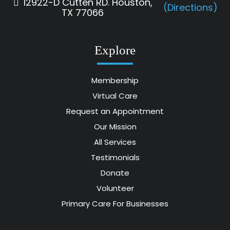
12922-D Cutten RD. Houston,
(Directions)
TX 77066
Explore
Membership
Virtual Care
Request an Appointment
Our Mission
All Services
Testimonials
Donate
Volunteer
Primary Care For Businesses