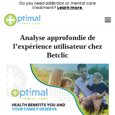
Do you need addiction or mental care
treatment?
Learn more.
Analyse approfondie de
l’expérience utilisateur chez
Betclic