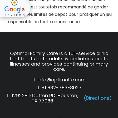
expertise. Il est toutefois recommandé de garder
un œil sur les limites de dépôt pour pratiquer un jeu
responsable en toute circonstance.
Optimal Family Care is a full-service clinic
that treats both adults & pediatrics acute
illnesses and provides continuing primary
care.
info@optimalfc.com
+1 832-783-8027
12922-D Cutten RD. Houston,
(Directions)
TX 77066