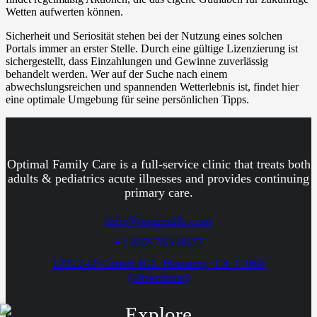
Wetten aufwerten können.
Sicherheit und Seriosität stehen bei der Nutzung eines solchen
Portals immer an erster Stelle. Durch eine gültige Lizenzierung ist
sichergestellt, dass Einzahlungen und Gewinne zuverlässig
behandelt werden. Wer auf der Suche nach einem
abwechslungsreichen und spannenden Wetterlebnis ist, findet hier
eine optimale Umgebung für seine persönlichen Tipps.
Optimal Family Care is a full-service clinic that treats both
adults & pediatrics acute illnesses and provides continuing
primary care.
info@optimalfc.com
+1 832-783-8027
12922-D Cutten RD. Houston, TX 77066
(Directions)
Explore