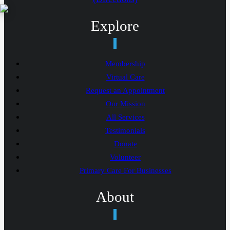
Explore
Membership
Virtual Care
Request an Appointment
Our Mission
All Services
Testimonials
Donate
Volunteer
Primary Care For Businesses
About