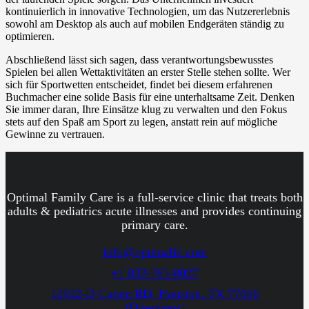
kontinuierlich in innovative Technologien, um das Nutzererlebnis
sowohl am Desktop als auch auf mobilen Endgeräten ständig zu
optimieren.
Abschließend lässt sich sagen, dass verantwortungsbewusstes
Spielen bei allen Wettaktivitäten an erster Stelle stehen sollte. Wer
sich für Sportwetten entscheidet, findet bei diesem erfahrenen
Buchmacher eine solide Basis für eine unterhaltsame Zeit. Denken
Sie immer daran, Ihre Einsätze klug zu verwalten und den Fokus
stets auf den Spaß am Sport zu legen, anstatt rein auf mögliche
Gewinne zu vertrauen.
Optimal Family Care is a full-service clinic that treats both
adults & pediatrics acute illnesses and provides continuing
primary care.
info@optimalfc.com
+1 832-783-8027
12922-D Cutten RD. Houston, TX 77066
(Directions)