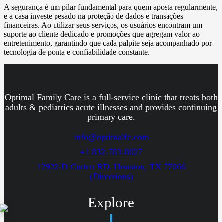
A segurança é um pilar fundamental para quem aposta regularmente,
e a casa investe pesado na proteção de dados e transações
financeiras. Ao utilizar seus serviços, os usuários encontram um
suporte ao cliente dedicado e promoções que agregam valor ao
entretenimento, garantindo que cada palpite seja acompanhado por
tecnologia de ponta e confiabilidade constante.
Optimal Family Care is a full-service clinic that treats both
adults & pediatrics acute illnesses and provides continuing
primary care.
info@optimalfc.com
+1 832-783-8027
12922-D Cutten RD. Houston, TX 77066
(Directions)
Explore