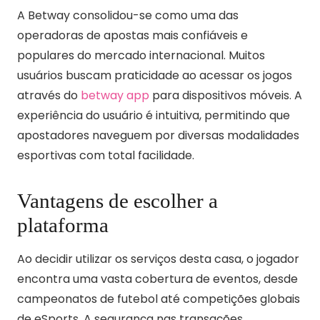
A Betway consolidou-se como uma das
operadoras de apostas mais confiáveis e
populares do mercado internacional. Muitos
usuários buscam praticidade ao acessar os jogos
através do
betway app
para dispositivos móveis. A
experiência do usuário é intuitiva, permitindo que
apostadores naveguem por diversas modalidades
esportivas com total facilidade.
Vantagens de escolher a
plataforma
Ao decidir utilizar os serviços desta casa, o jogador
encontra uma vasta cobertura de eventos, desde
campeonatos de futebol até competições globais
de eSports. A segurança nas transações