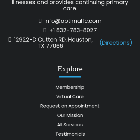
illnesses and provides continuing primary
care.
info@optimalfc.com
+1 832-783-8027
12922-D Cutten RD. Houston,
(Directions)
TX 77066
Explore
Membership
Virtual Care
Request an Appointment
Our Mission
All Services
Testimonials