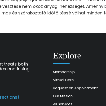
 elvesztése nem okoz anyagi nehézséget. Amennyib
almas és szórakoztató időtöltéssé válhat minden 
Explore
at treats both
des continuing
Membership
Virtual Care
Request an Appointment
Our Mission
irections)
All Services