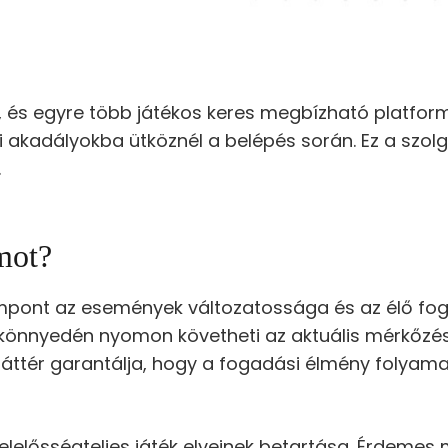
, és egyre több játékos keres megbízható platfor
 akadályokba ütköznél a belépés során. Ez a szolgá
.
mot?
pont az események változatossága és az élő foga
ki könnyedén nyomon követheti az aktuális mérkőzése
 háttér garantálja, hogy a fogadási élmény folya
elelősségteljes játék elveinek betartása. Érdemes 