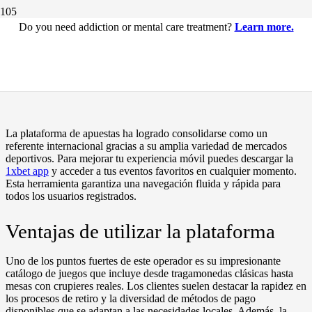
Do you need addiction or mental care treatment?
Learn more.
Análisis completo de 1xbet para
jugadores modernos
La plataforma de apuestas ha logrado consolidarse como un
referente internacional gracias a su amplia variedad de mercados
deportivos. Para mejorar tu experiencia móvil puedes descargar la
1xbet app
y acceder a tus eventos favoritos en cualquier momento.
Esta herramienta garantiza una navegación fluida y rápida para
todos los usuarios registrados.
Ventajas de utilizar la plataforma
Uno de los puntos fuertes de este operador es su impresionante
catálogo de juegos que incluye desde tragamonedas clásicas hasta
mesas con crupieres reales. Los clientes suelen destacar la rapidez en
los procesos de retiro y la diversidad de métodos de pago
disponibles que se adaptan a las necesidades locales. Además, la