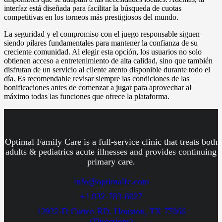
interfaz está diseñada para facilitar la búsqueda de cuotas
competitivas en los torneos más prestigiosos del mundo.
La seguridad y el compromiso con el juego responsable siguen
siendo pilares fundamentales para mantener la confianza de su
creciente comunidad. Al elegir esta opción, los usuarios no solo
obtienen acceso a entretenimiento de alta calidad, sino que también
disfrutan de un servicio al cliente atento disponible durante todo el
día. Es recomendable revisar siempre las condiciones de las
bonificaciones antes de comenzar a jugar para aprovechar al
máximo todas las funciones que ofrece la plataforma.
Optimal Family Care is a full-service clinic that treats both
adults & pediatrics acute illnesses and provides continuing
primary care.
info@optimalfc.com
+1 832-783-8027
12922-D Cutten RD. Houston, TX 77066
(Directions)