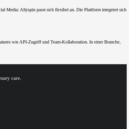
 Media: Allyspin passt sich flexibel an. Die Plattform integriert sich
 Features wie API-Zugriff und Team-Kollaboration. In einer Branche,
imary care.