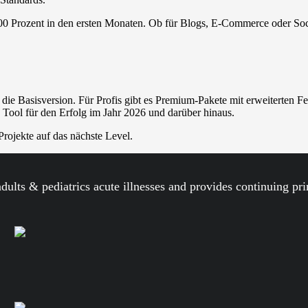
00 Prozent in den ersten Monaten. Ob für Blogs, E-Commerce oder Social
Sie die Basisversion. Für Profis gibt es Premium-Pakete mit erweiterten
res Tool für den Erfolg im Jahr 2026 und darüber hinaus.
rojekte auf das nächste Level.
 adults & pediatrics acute illnesses and provides continuing pr