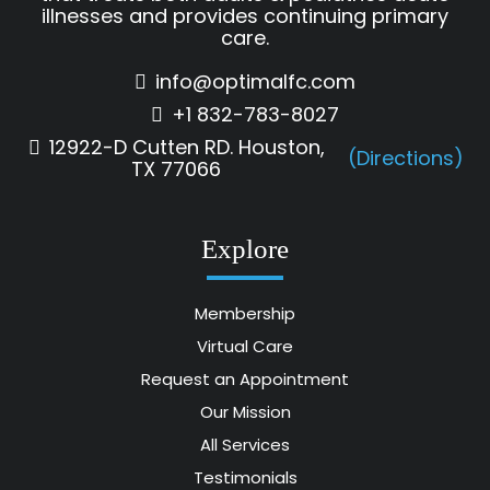
illnesses and provides continuing primary
care.
info@optimalfc.com
+1 832-783-8027
12922-D Cutten RD. Houston,
(Directions)
TX 77066
Explore
Membership
Virtual Care
Request an Appointment
Our Mission
All Services
Testimonials