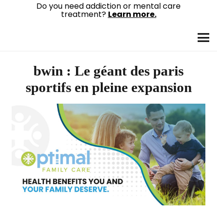
Do you need addiction or mental care
treatment?
Learn more.
bwin : Le géant des paris
sportifs en pleine expansion