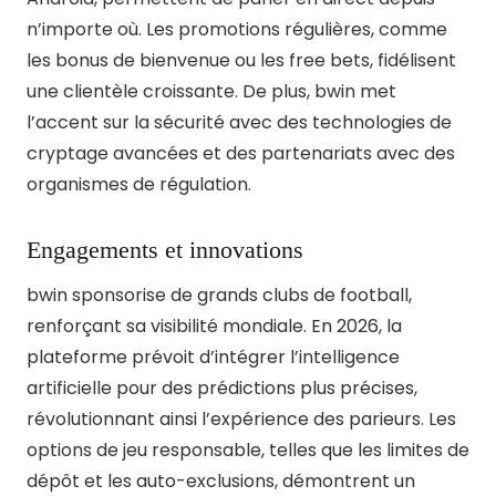
n’importe où. Les promotions régulières, comme
les bonus de bienvenue ou les free bets, fidélisent
une clientèle croissante. De plus, bwin met
l’accent sur la sécurité avec des technologies de
cryptage avancées et des partenariats avec des
organismes de régulation.
Engagements et innovations
bwin sponsorise de grands clubs de football,
renforçant sa visibilité mondiale. En 2026, la
plateforme prévoit d’intégrer l’intelligence
artificielle pour des prédictions plus précises,
révolutionnant ainsi l’expérience des parieurs. Les
options de jeu responsable, telles que les limites de
dépôt et les auto-exclusions, démontrent un