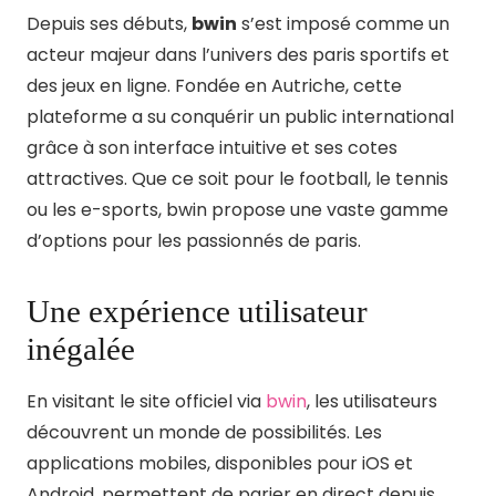
Depuis ses débuts,
bwin
s’est imposé comme un
acteur majeur dans l’univers des paris sportifs et
des jeux en ligne. Fondée en Autriche, cette
plateforme a su conquérir un public international
grâce à son interface intuitive et ses cotes
attractives. Que ce soit pour le football, le tennis
ou les e-sports, bwin propose une vaste gamme
d’options pour les passionnés de paris.
Une expérience utilisateur
inégalée
En visitant le site officiel via
bwin
, les utilisateurs
découvrent un monde de possibilités. Les
applications mobiles, disponibles pour iOS et
Android, permettent de parier en direct depuis