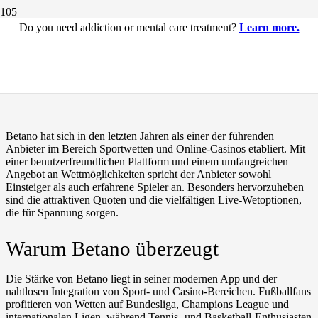
Do you need addiction or mental care treatment?
Learn more.
Betano: Der innovative
Sportwetten-Anbieter im Fokus
Betano hat sich in den letzten Jahren als einer der führenden
Anbieter im Bereich Sportwetten und Online-Casinos etabliert. Mit
einer benutzerfreundlichen Plattform und einem umfangreichen
Angebot an Wettmöglichkeiten spricht der Anbieter sowohl
Einsteiger als auch erfahrene Spieler an. Besonders hervorzuheben
sind die attraktiven Quoten und die vielfältigen Live-Wetoptionen,
die für Spannung sorgen.
Warum Betano überzeugt
Die Stärke von Betano liegt in seiner modernen App und der
nahtlosen Integration von Sport- und Casino-Bereichen. Fußballfans
profitieren von Wetten auf Bundesliga, Champions League und
internationalen Ligen, während Tennis- und Basketball-Enthusiasten