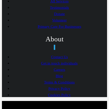
All Services
Testimonials
Donate
Volunteer
Primary Care For Businesses
About
Contact Us
Get in touch individuals
Careers
Blog
Terms & Conditions
Privacy Policy
Cookies Policy