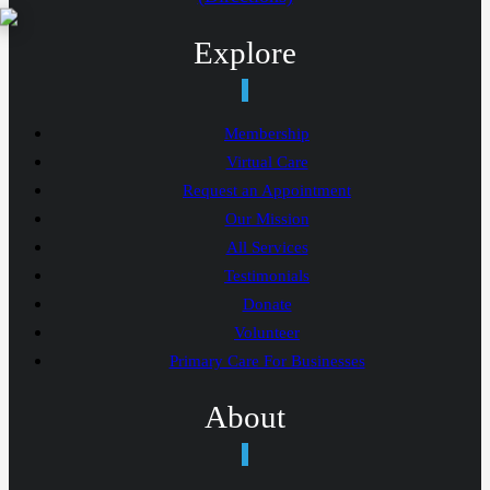
Explore
Membership
Virtual Care
Request an Appointment
Our Mission
All Services
Testimonials
Donate
Volunteer
Primary Care For Businesses
About