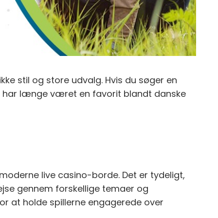
kke stil og store udvalg. Hvis du søger en
n har længe været en favorit blandt danske
 moderne live casino-borde. Det er tydeligt,
rejse gennem forskellige temaer og
for at holde spillerne engagerede over