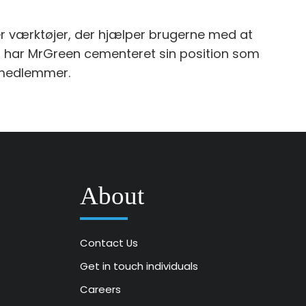
der værktøjer, der hjælper brugerne med at
ed har MrGreen cementeret sin position som
s medlemmer.
About
Contact Us
Get in touch individuals
Careers