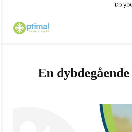
Do you
En dybdegående 