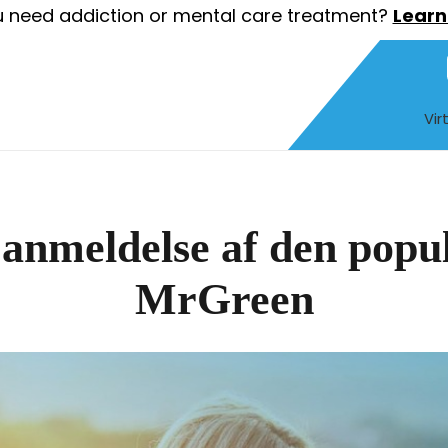
 need addiction or mental care treatment?
Learn
Vir
anmeldelse af den popul
MrGreen