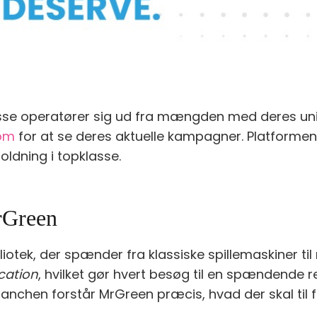
 visse operatører sig ud fra mængden med deres uni
om
for at se deres aktuelle kampagner. Platforme
oldning i topklasse.
rGreen
iotek, der spænder fra klassiske spillemaskiner til
cation
, hvilket gør hvert besøg til en spændende 
anchen forstår MrGreen præcis, hvad der skal til 