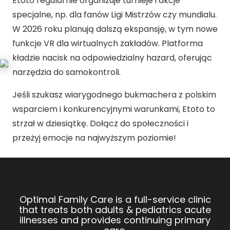
Etoto regularnie organizuje turnieje i akcje
specjalne, np. dla fanów Ligi Mistrzów czy mundialu.
W 2026 roku planują dalszą ekspansję, w tym nowe
funkcje VR dla wirtualnych zakładów. Platforma
kładzie nacisk na odpowiedzialny hazard, oferując
narzędzia do samokontroli.
Jeśli szukasz wiarygodnego bukmachera z polskim
wsparciem i konkurencyjnymi warunkami, Etoto to
strzał w dziesiątkę. Dołącz do społeczności i
przeżyj emocje na najwyższym poziomie!
Optimal Family Care is a full-service clinic
that treats both adults & pediatrics acute
illnesses and provides continuing primary