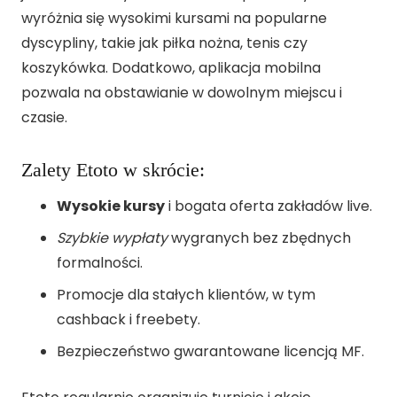
wyróżnia się wysokimi kursami na popularne
dyscypliny, takie jak piłka nożna, tenis czy
koszykówka. Dodatkowo, aplikacja mobilna
pozwala na obstawianie w dowolnym miejscu i
czasie.
Zalety Etoto w skrócie:
Wysokie kursy
i bogata oferta zakładów live.
Szybkie wypłaty
wygranych bez zbędnych
formalności.
Promocje dla stałych klientów, w tym
cashback i freebety.
Bezpieczeństwo gwarantowane licencją MF.