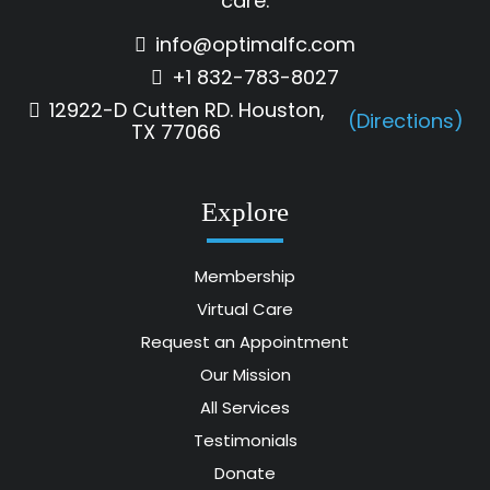
care.
info@optimalfc.com
+1 832-783-8027
12922-D Cutten RD. Houston,
(Directions)
TX 77066
Explore
Membership
Virtual Care
Request an Appointment
Our Mission
All Services
Testimonials
Donate