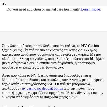
Do you need addiction or mental care treatment?
Learn more.
NV Casino: Η Κορυφαία Πύλη
Διασκέδασης και Κερδών
Στον δυναμικό κόσμο των διαδικτυακών καζίνο, το
NV Casino
ξεχωρίζει ως μία από τις πιο ελκυστικές επιλογές για Έλληνες
παίκτες που αναζητούν συγκίνηση και μεγάλες ευκαιρίες. Με μια
πλούσια συλλογή παιχνιδιών, από κλασικές ρουλέτες και blackjack
μέχρι σύγχρονα slots με εντυπωσιακά γραφικά, η πλατφόρμα
προσφέρει ατελείωτες ώρες ψυχαγωγίας.
Αυτό που κάνει το NV Casino ιδιαίτερα δημοφιλές είναι η
δέσμευσή του σε δίκαιες και ασφαλείς συναλλαγές, με προηγμένη
τεχνολογία κρυπτογράφησης SSL. Οι παίκτες μπορούν να
απολαύσουν
nv casino no deposit bonus
από την πρώτη τους
επίσκεψη, χωρίς να χρειάζεται αρχική κατάθεση, δίνοντας έτσι την
ευκαιρία να δοκιμάσουν τα παιχνίδια χωρίς ρίσκο.