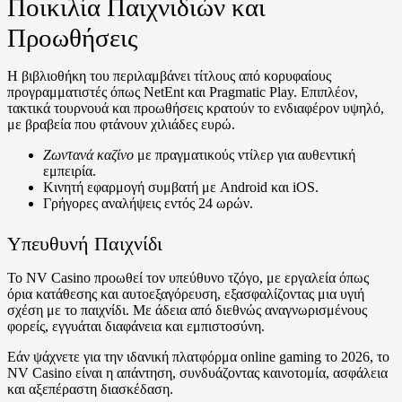
Ποικιλία Παιχνιδιών και
Προωθήσεις
Η βιβλιοθήκη του περιλαμβάνει τίτλους από κορυφαίους
προγραμματιστές όπως NetEnt και Pragmatic Play. Επιπλέον,
τακτικά τουρνουά και προωθήσεις κρατούν το ενδιαφέρον υψηλό,
με βραβεία που φτάνουν χιλιάδες ευρώ.
Ζωντανά καζίνο
με πραγματικούς ντίλερ για αυθεντική
εμπειρία.
Κινητή εφαρμογή συμβατή με Android και iOS.
Γρήγορες αναλήψεις εντός 24 ωρών.
Υπευθυνή Παιχνίδι
Το NV Casino προωθεί τον υπεύθυνο τζόγο, με εργαλεία όπως
όρια κατάθεσης και αυτοεξαγόρευση, εξασφαλίζοντας μια υγιή
σχέση με το παιχνίδι. Με άδεια από διεθνώς αναγνωρισμένους
φορείς, εγγυάται διαφάνεια και εμπιστοσύνη.
Εάν ψάχνετε για την ιδανική πλατφόρμα online gaming το 2026, το
NV Casino είναι η απάντηση, συνδυάζοντας καινοτομία, ασφάλεια
και αξεπέραστη διασκέδαση.