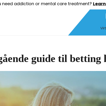
 need addiction or mental care treatment?
Learn
Vir
ående guide til betting 