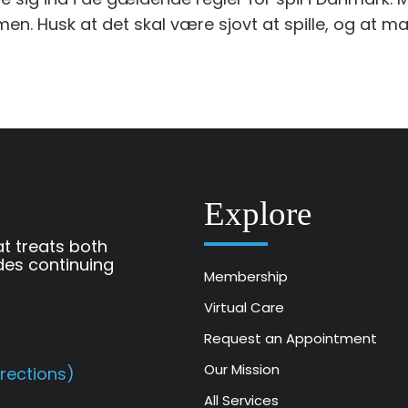
. Husk at det skal være sjovt at spille, og at man
Explore
at treats both
des continuing
Membership
Virtual Care
Request an Appointment
Our Mission
irections)
All Services